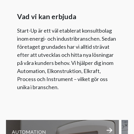
Vad vi kan erbjuda
Start-Up är ett väl etablerat konsultbolag
inom energi- och industribranschen. Sedan
företaget grundades har vi alltid strävat
efter att utvecklas och hitta nya lösningar
på våra kunders behov. Vi hjälper dig inom
Automation, Elkonstruktion, Elkraft,
Process och Instrument – vilket gör oss
unika i branschen.
AUTOMATION
EL